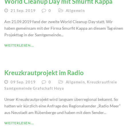
World Cleanup Day mit Smurfit Kappa
21 Sep. 2019
0
Allgemein
Am 21.09.2019 fand der zweite World Cleanup Day statt. Wir
haben gemeinsam mit der Firma Smurfit Kappa an diesem Tag einen
Projekttag in der Samtgemeinde...
WEITERLESEN...
Kreuzkrautprojekt im Radio
09 Sep. 2019
0
Allgemein
,
Kreuzkrautfreie
Samtgemeinde Grafschaft Hoya
Unser Kreuzkrautprojekt wird langsam überregional bekannt. So
hatten wir kürzlich eine Anfrage des Regionalsender „Radio Meer“
aus Neustadt am Rübenberge und haben mit dem Sender...
WEITERLESEN...