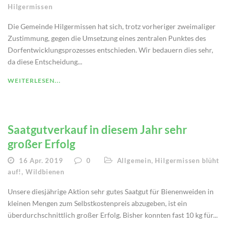
Hilgermissen
Die Gemeinde Hilgermissen hat sich, trotz vorheriger zweimaliger
Zustimmung, gegen die Umsetzung eines zentralen Punktes des
Dorfentwicklungsprozesses entschieden. Wir bedauern dies sehr,
da diese Entscheidung...
WEITERLESEN...
Saatgutverkauf in diesem Jahr sehr
großer Erfolg
16 Apr. 2019
0
Allgemein
,
Hilgermissen blüht
auf!
,
Wildbienen
Unsere diesjährige Aktion sehr gutes Saatgut für Bienenweiden in
kleinen Mengen zum Selbstkostenpreis abzugeben, ist ein
überdurchschnittlich großer Erfolg. Bisher konnten fast 10 kg für...