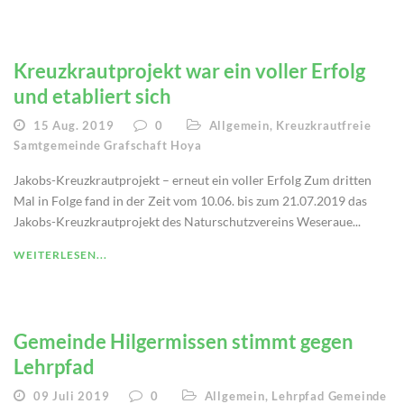
Kreuzkrautprojekt war ein voller Erfolg
und etabliert sich
15 Aug. 2019
0
Allgemein
,
Kreuzkrautfreie
Samtgemeinde Grafschaft Hoya
Jakobs-Kreuzkrautprojekt – erneut ein voller Erfolg Zum dritten
Mal in Folge fand in der Zeit vom 10.06. bis zum 21.07.2019 das
Jakobs-Kreuzkrautprojekt des Naturschutzvereins Weseraue...
WEITERLESEN...
Gemeinde Hilgermissen stimmt gegen
Lehrpfad
09 Juli 2019
0
Allgemein
,
Lehrpfad Gemeinde