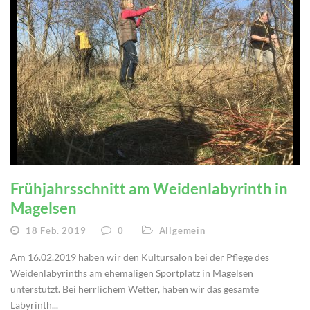
Frühjahrsschnitt am Weidenlabyrinth in
Magelsen
18 Feb. 2019
0
Allgemein
Am 16.02.2019 haben wir den Kultursalon bei der Pflege des
Weidenlabyrinths am ehemaligen Sportplatz in Magelsen
unterstützt. Bei herrlichem Wetter, haben wir das gesamte
Labyrinth...