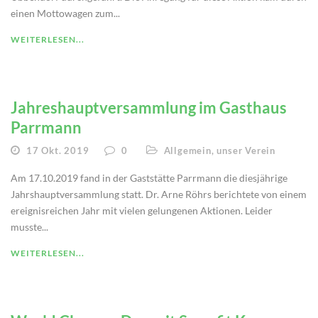
einen Mottowagen zum...
WEITERLESEN...
Jahreshauptversammlung im Gasthaus
Parrmann
17 Okt. 2019
0
Allgemein
,
unser Verein
Am 17.10.2019 fand in der Gaststätte Parrmann die diesjährige
Jahrshauptversammlung statt. Dr. Arne Röhrs berichtete von einem
ereignisreichen Jahr mit vielen gelungenen Aktionen. Leider
musste...
WEITERLESEN...