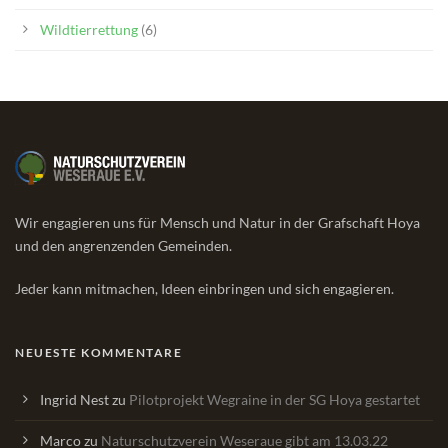
Wildtierrettung
(6)
Wir engagieren uns für Mensch und Natur in der Grafschaft Hoya
und den angrenzenden Gemeinden.
Jeder kann mitmachen, Ideen einbringen und sich engagieren.
NEUESTE KOMMENTARE
Ingrid Nest
zu
Pilotprojekt Wegraine in der SG Hoya gestartet
Marco
zu
Naturschutzverein Weseraue gibt am 13.03.22