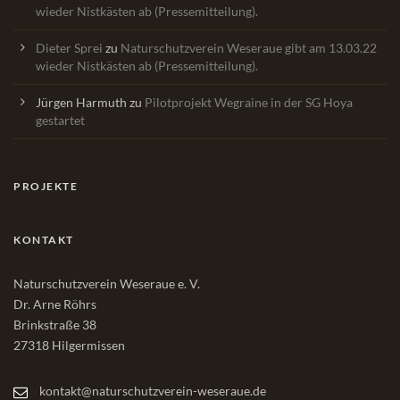
wieder Nistkästen ab (Pressemitteilung).
Dieter Sprei
zu
Naturschutzverein Weseraue gibt am 13.03.22
wieder Nistkästen ab (Pressemitteilung).
Jürgen Harmuth
zu
Pilotprojekt Wegraine in der SG Hoya
gestartet
PROJEKTE
KONTAKT
Naturschutzverein Weseraue e. V.
Dr. Arne Röhrs
Brinkstraße 38
27318 Hilgermissen
kontakt@naturschutzverein-weseraue.de