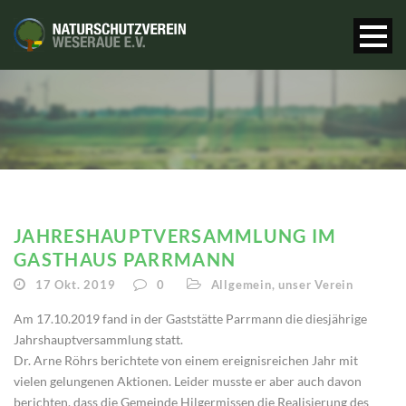
JAHRESHAUPTVERSAMMLUNG IM
GASTHAUS PARRMANN
17 Okt. 2019
0
Allgemein
,
unser Verein
Am 17.10.2019 fand in der Gaststätte Parrmann die diesjährige
Jahrshauptversammlung statt.
Dr. Arne Röhrs berichtete von einem ereignisreichen Jahr mit
vielen gelungenen Aktionen. Leider musste er aber auch davon
berichten, dass die Gemeinde Hilgermissen die Realisierung des