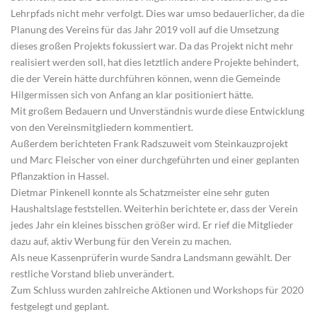
Lehrpfads nicht mehr verfolgt. Dies war umso bedauerlicher, da die
Planung des Vereins für das Jahr 2019 voll auf die Umsetzung
dieses großen Projekts fokussiert war. Da das Projekt nicht mehr
realisiert werden soll, hat dies letztlich andere Projekte behindert,
die der Verein hätte durchführen können, wenn die Gemeinde
Hilgermissen sich von Anfang an klar positioniert hätte.
Mit großem Bedauern und Unverständnis wurde diese Entwicklung
von den Vereinsmitgliedern kommentiert.
Außerdem berichteten Frank Radszuweit vom Steinkauzprojekt
und Marc Fleischer von einer durchgeführten und einer geplanten
Pflanzaktion in Hassel.
Dietmar Pinkenell konnte als Schatzmeister eine sehr guten
Haushaltslage feststellen. Weiterhin berichtete er, dass der Verein
jedes Jahr ein kleines bisschen größer wird. Er rief die Mitglieder
dazu auf, aktiv Werbung für den Verein zu machen.
Als neue Kassenprüferin wurde Sandra Landsmann gewählt. Der
restliche Vorstand blieb unverändert.
Zum Schluss wurden zahlreiche Aktionen und Workshops für 2020
festgelegt und geplant.