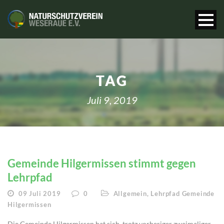
TAG
Juli 9, 2019
Gemeinde Hilgermissen stimmt gegen
Lehrpfad
09 Juli 2019
0
Allgemein
,
Lehrpfad Gemeinde
Hilgermissen
Die Gemeinde Hilgermissen hat sich, trotz vorheriger zweimaliger