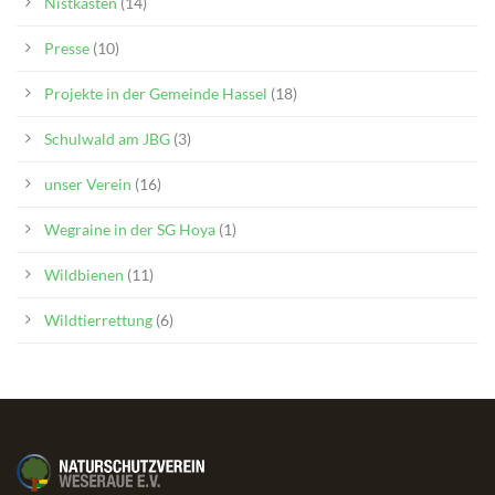
Nistkästen
(14)
Presse
(10)
Projekte in der Gemeinde Hassel
(18)
Schulwald am JBG
(3)
unser Verein
(16)
Wegraine in der SG Hoya
(1)
Wildbienen
(11)
Wildtierrettung
(6)