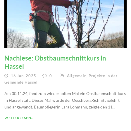
Nachlese: Obstbaumschnittkurs in
Hassel
16 Jan. 2025
0
Allgemein
,
Projekte in der
Gemeinde Hassel
Am 30.11.24, fand zum wiederholten Mal ein Obstbaumschnittkurs
in Hassel statt. Dieses Mal wurde der Oeschberg-Schnitt gelehrt
und angewandt. Baumpflegerin Lara Lohmann, zeigte den 11...
WEITERLESEN...