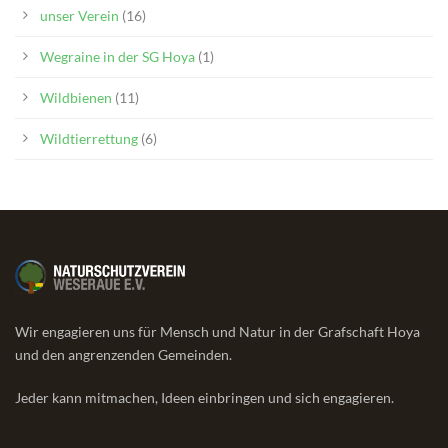
unser Verein
(16)
Wegraine in der SG Hoya
(1)
Wildbienen
(11)
Wildtierrettung
(6)
Wir engagieren uns für Mensch und Natur in der Grafschaft Hoya
und den angrenzenden Gemeinden.
Jeder kann mitmachen, Ideen einbringen und sich engagieren.