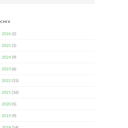
CHIV
2026
(2)
2025
(1)
2024
(9)
2023
(6)
2022
(15)
2021
(16)
2020
(5)
2019
(9)
2018
(14)