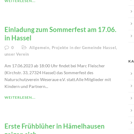
WEITERLESEN...
Einladung zum Sommerfest am 17.06.
in Hassel
0
Allgemein
,
Projekte in der Gemeinde Hassel
,
unser Verein
KA
Am 17.06.2023 ab 18:00 Uhr findet bei Marc Fleischer
(Kirchstr. 33, 27324 Hassel) das Sommerfest des
Naturschutzverein Weseraue e.V. statt.Alle Mitglieder mit
Kindern und Partnern...
WEITERLESEN...
Erste Frühblüher in Hämelhausen