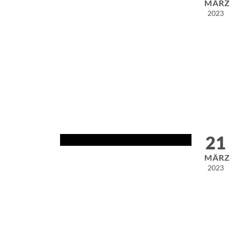
MÄR
2023
21
MÄR
2023