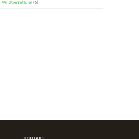
Wildtierrettung
(6)
KONTAKT