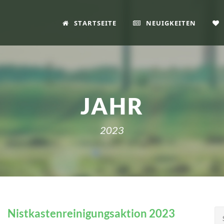
STARTSEITE
NEUIGKEITEN
JAHR
2023
Nistkastenreinigungsaktion 2023