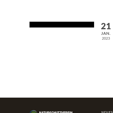
21
JAN.
2023
NEUE