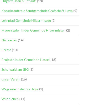
Hilgermissen blüht auf!
(18)
Kreuzkrautfreie Samtgemeinde Grafschaft Hoya
(9)
Lehrpfad Gemeinde Hilgermissen
(2)
Mauersegler in der Gemeinde Hilgermissen
(2)
Nistkästen
(14)
Presse
(10)
Projekte in der Gemeinde Hassel
(18)
Schulwald am JBG
(3)
unser Verein
(16)
Wegraine in der SG Hoya
(1)
Wildbienen
(11)