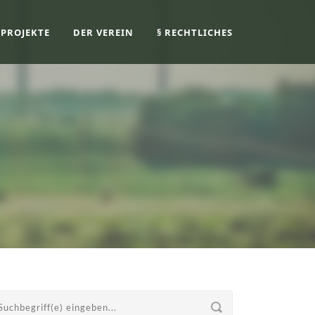
PROJEKTE
DER VEREIN
§ RECHTLICHES