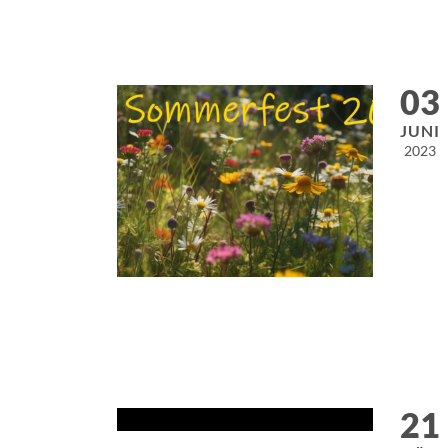
03
JUNI
2023
21