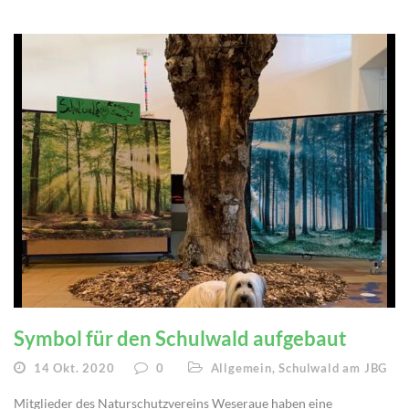
Symbol für den Schulwald aufgebaut
14 Okt. 2020
0
Allgemein
,
Schulwald am JBG
Mitglieder des Naturschutzvereins Weseraue haben eine