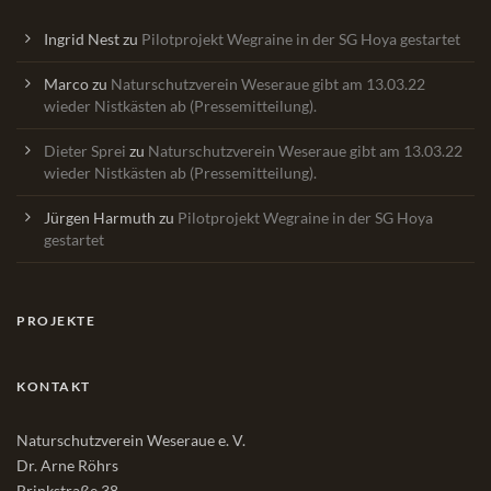
Ingrid Nest
zu
Pilotprojekt Wegraine in der SG Hoya gestartet
Marco
zu
Naturschutzverein Weseraue gibt am 13.03.22
wieder Nistkästen ab (Pressemitteilung).
Dieter Sprei
zu
Naturschutzverein Weseraue gibt am 13.03.22
wieder Nistkästen ab (Pressemitteilung).
Jürgen Harmuth
zu
Pilotprojekt Wegraine in der SG Hoya
gestartet
PROJEKTE
KONTAKT
Naturschutzverein Weseraue e. V.
Dr. Arne Röhrs
Brinkstraße 38