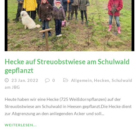
Hecke auf Streuobstwiese am Schulwald
gepflanzt
23 Jan. 2022
0
Allgemein
,
Hecken
,
Schulwald
am JBG
Heute haben wir eine Hecke (725 Weißdornpflanzen) auf der
Streuobstwiese am Schulwald in Heesen gepflanzt.Die Hecke dient
zur Abgrenzung an den anliegenden Acker und soll...
WEITERLESEN...