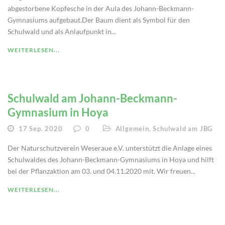
abgestorbene Kopfesche in der Aula des Johann-Beckmann-
Gymnasiums aufgebaut.Der Baum dient als Symbol für den
Schulwald und als Anlaufpunkt in...
WEITERLESEN...
Schulwald am Johann-Beckmann-
Gymnasium in Hoya
17 Sep. 2020
0
Allgemein
,
Schulwald am JBG
Der Naturschutzverein Weseraue e.V. unterstützt die Anlage eines
Schulwaldes des Johann-Beckmann-Gymnasiums in Hoya und hilft
bei der Pflanzaktion am 03. und 04.11.2020 mit. Wir freuen...
WEITERLESEN...