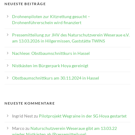
NEUESTE BEITRÄGE
Drohnenpiloten zur Kitzrettung gesucht –
Drohnenführerschein wird finanziert
Pressemitteilung zur JHV des Naturschutzverein Weseraue e.V.
am 13.03.2026 in Hilgermissen, Gaststätte TWINS
Nachlese: Obstbaumschnittkurs in Hassel
Nistkästen im Bürgerpark Hoya gereinigt
Obstbaumschnittkurs am 30.11.2024 in Hassel
NEUESTE KOMMENTARE
Ingrid Nest
zu
Pilotprojekt Wegraine in der SG Hoya gestartet
Marco
zu
Naturschutzverein Weseraue gibt am 13.03.22
wieder Nistkästen ab (Pressemitteilung).