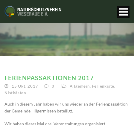
FERIENPASSAKTIONEN 2017
15 Okt. 2017
0
Allgemein
,
Ferienkiste
,
Nistkästen
Auch in diesem Jahr haben wir uns wieder an der Ferienpassaktion
der Gemeinde Hilgermissen beteiligt.
Wir haben dieses Mal drei Veranstaltungen organisiert.