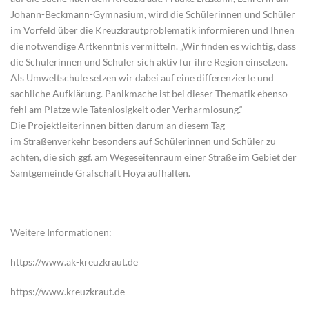
Johann-Beckmann-Gymnasium, wird die Schülerinnen und Schüler
im Vorfeld über die Kreuzkrautproblematik informieren und Ihnen
die notwendige Artkenntnis vermitteln. „Wir finden es wichtig, dass
die Schülerinnen und Schüler sich aktiv für ihre Region einsetzen.
Als Umweltschule setzen wir dabei auf eine differenzierte und
sachliche Aufklärung. Panikmache ist bei dieser Thematik ebenso
fehl am Platze wie Tatenlosigkeit oder Verharmlosung.“
Die Projektleiterinnen bitten darum an diesem Tag
im Straßenverkehr besonders auf Schülerinnen und Schüler zu
achten, die sich ggf. am Wegeseitenraum einer Straße im Gebiet der
Samtgemeinde Grafschaft Hoya aufhalten.
Weitere Informationen:
https://www.ak-kreuzkraut.de
https://www.kreuzkraut.de