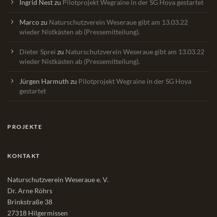
Ingrid Nest
zu
Pilotprojekt Wegraine in der SG Hoya gestartet
Marco
zu
Naturschutzverein Weseraue gibt am 13.03.22
wieder Nistkästen ab (Pressemitteilung).
Dieter Sprei
zu
Naturschutzverein Weseraue gibt am 13.03.22
wieder Nistkästen ab (Pressemitteilung).
Jürgen Harmuth
zu
Pilotprojekt Wegraine in der SG Hoya
gestartet
PROJEKTE
KONTAKT
Naturschutzverein Weseraue e. V.
Dr. Arne Röhrs
Brinkstraße 38
27318 Hilgermissen