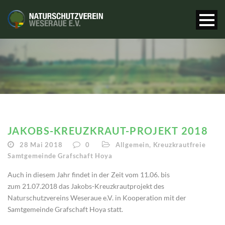
JAKOBS-KREUZKRAUT-PROJEKT 2018
28 Mai 2018
0
Allgemein
,
Kreuzkrautfreie
Samtgemeinde Grafschaft Hoya
Auch in diesem Jahr findet in der Zeit vom 11.06. bis
zum 21.07.2018 das Jakobs-Kreuzkrautprojekt des
Naturschutzvereins Weseraue e.V. in Kooperation mit der
Samtgemeinde Grafschaft Hoya statt.