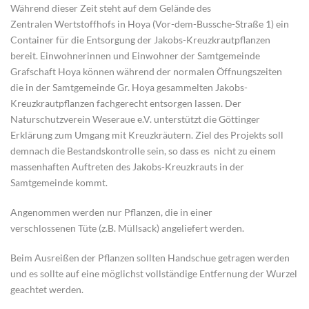
Während dieser Zeit steht auf dem Gelände des
Zentralen Wertstoffhofs in Hoya (Vor-dem-Bussche-Straße 1) ein
Container für die Entsorgung der Jakobs-Kreuzkrautpflanzen
bereit. Einwohnerinnen und Einwohner der Samtgemeinde
Grafschaft Hoya können während der normalen Öffnungszeiten
die in der Samtgemeinde Gr. Hoya gesammelten Jakobs-
Kreuzkrautpflanzen fachgerecht entsorgen lassen. Der
Naturschutzverein Weseraue e.V. unterstützt die Göttinger
Erklärung zum Umgang mit Kreuzkräutern. Ziel des Projekts soll
demnach die Bestandskontrolle sein, so dass es nicht zu einem
massenhaften Auftreten des Jakobs-Kreuzkrauts in der
Samtgemeinde kommt.
Angenommen werden nur Pflanzen, die in einer
verschlossenen Tüte (z.B. Müllsack) angeliefert werden.
Beim Ausreißen der Pflanzen sollten Handschue getragen werden
und es sollte auf eine möglichst vollständige Entfernung der Wurzel
geachtet werden.