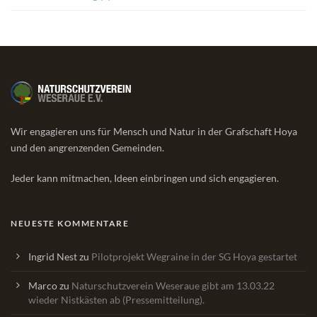
Wir engagieren uns für Mensch und Natur in der Grafschaft Hoya
und den angrenzenden Gemeinden.
Jeder kann mitmachen, Ideen einbringen und sich engagieren.
NEUESTE KOMMENTARE
Ingrid Nest
zu
Pilotprojekt Wegraine in der SG Hoya gestartet
Marco
zu
Naturschutzverein Weseraue gibt am 13.03.22
wieder Nistkästen ab (Pressemitteilung).