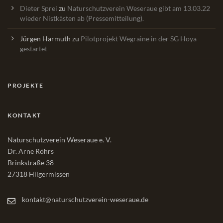
Dieter Sprei
zu
Naturschutzverein Weseraue gibt am 13.03.22
wieder Nistkästen ab (Pressemitteilung).
Jürgen Harmuth
zu
Pilotprojekt Wegraine in der SG Hoya
gestartet
PROJEKTE
KONTAKT
Naturschutzverein Weseraue e. V.
Dr. Arne Röhrs
Brinkstraße 38
27318 Hilgermissen
kontakt@naturschutzverein-weseraue.de